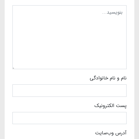
نام و نام خانوادگی
پست الکترونیک
آدرس وب‌سایت