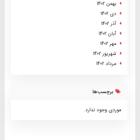
بهمن 1402
دی 1402
آذر 1402
آبان 1402
مهر 1402
شهریور 1402
مرداد 1402
برچسب‌ها
موردی وجود ندارد.