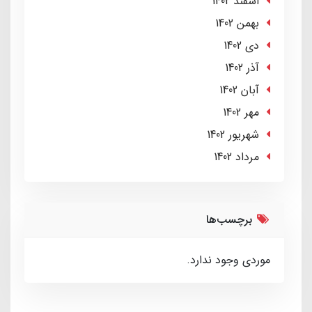
اسفند 1402
بهمن 1402
دی 1402
آذر 1402
آبان 1402
مهر 1402
شهریور 1402
مرداد 1402
برچسب‌ها
موردی وجود ندارد.