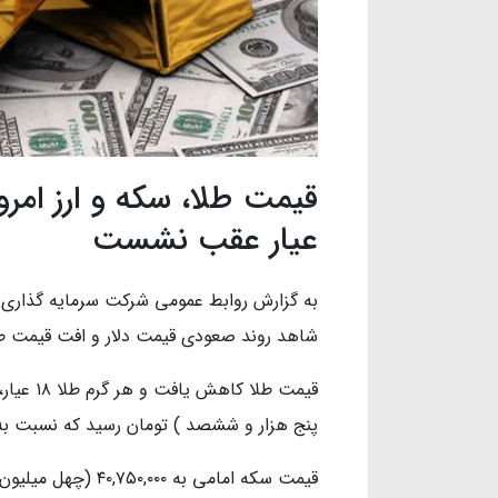
عیار عقب نشست
به گزارش روابط عمومی شرکت سرمایه گذاری خ
شاهد روند صعودی قیمت دلار و افت قیمت 
پنج هزار و ششصد ) تومان رسید که نسبت به ۲ روز پیش، کاهش ۰.۲۵ درصدی داشته اس