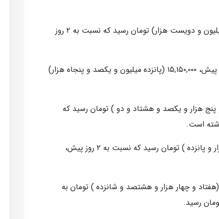
نیم سکه، امروز به ۲۳,۲۰۰,۰۰۰ (بیست و سه میلیون و دویست هزار) تومان رسید که نسبت به ۲ روز
همچنین ربع سکه بدون تغییر نسبت به ۲ روز پیش، ۱۵,۱۵۰,۰۰۰ (پانزده میلیون و یکصد و پنجاه هزار)
دله ای، امروز به ۴۵,۱۸۲ (چهل و پنج هزار و یکصد و هشتاد و دو ) تومان رسید که
یورو مبادله ای، امروز به ۴۹,۰۱۵ (چهل و نه هزار و پانزده ) تومان رسید که نسبت به ۲ روز پیش،
ند امروز با افزایش ۰.۴۴ درصدی، از ۷۴,۸۱۶ (هفتاد و چهار هزار و هشتصد و شانزده ) تومان به