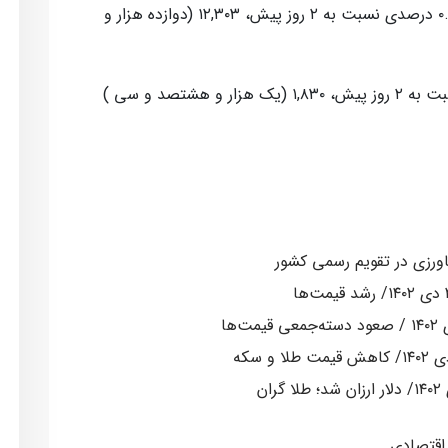
همچنین درهم امارات مبادله ای با افزایش ۰.۲۱ درصدی نسبت به ۲ روز پیش، ۱۲,۳۰۳ (دوازده هزار و
همچنین لیر ترکیه با افزایش ۰.۲۷ درصدی نسبت به ۲ روز پیش، ۱,۸۳۰ (یک هزار و هشتصد و سی )
اقتصادی