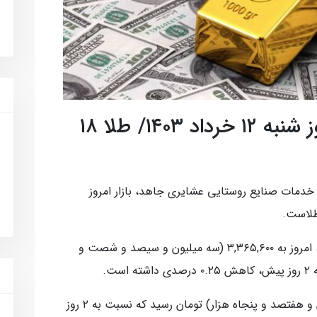
قیمت طلا، سکه و ارز امروز شنبه ۱۲ خرداد ۱۴۰۳/ طلا ۱۸
دمات صنایع روستایی عشایری جاهد، بازار امروز
طلاست.
قیمت طلا کاهش یافت و هر گرم طلا ۱۸ عیار، امروز به ۳,۳۶۵,۶۰۰ (سه میلیون و سیصد و شصت و
ت.
قیمت سکه امامی به ۴۰,۷۵۰,۰۰۰ (چهل میلیون و هفتصد و پنجاه هزار) تومان رسید که نسبت به ۲ روز