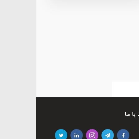
 با ما