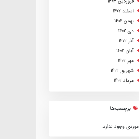
فروردین 1403
اسفند 1402
بهمن 1402
دی 1402
آذر 1402
آبان 1402
مهر 1402
شهریور 1402
مرداد 1402
برچسب‌ها
موردی وجود ندارد.