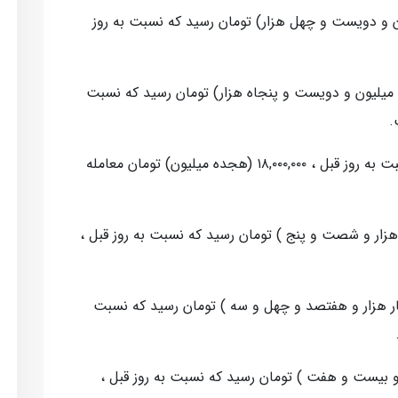
۵۰,۲۴۰,۰۰۰ (پنجاه میلیون و دویست و چهل هزار) تومان رسید که نسبت به روز
۲۷,۲۵۰,۰ (بیست و هفت میلیون و دویست و پنجاه هزار) تومان رسید که نسبت
همچنین ربع سکه با افزایش ۱.۹۴ درصدی نسبت به روز قبل ، ۱۸,۰۰۰,۰۰۰ (هجده میلیون) تومان معامله
ادله ای، امروز به ۵۰,۰۶۵ (پنجاه هزار و شصت و پنج ) تومان رسید که نسبت به روز قبل ،
روز به ۵۴,۷۴۳ (پنجاه و چهار هزار و هفتصد و چهل و سه ) تومان رسید که نسبت
د هزار و سیصد و بیست و هفت ) تومان رسید که نسبت به روز قبل ،