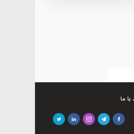
 با ما