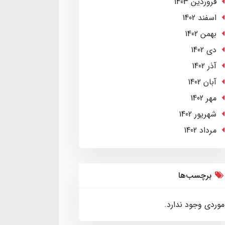
فروردین 1403
اسفند 1402
بهمن 1402
دی 1402
آذر 1402
آبان 1402
مهر 1402
شهریور 1402
مرداد 1402
برچسب‌ها
موردی وجود ندارد.