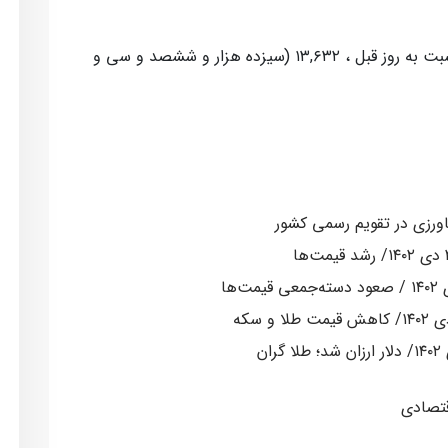
همچنین درهم امارات مبادله ای با افزایش نسبت به روز قبل ، ۱۳,۶۳۲ (سیزده هزار و ششصد و سی و
تصادی