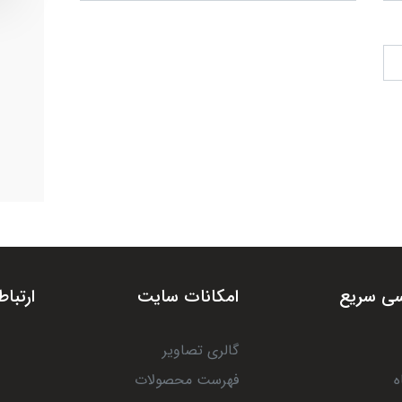
ی سریع
امکانات سایت
ارتباط
گالری تصاویر
ه
فهرست محصولات