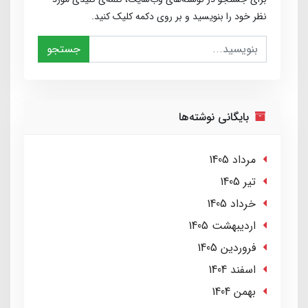
نظر خود را بنویسید و بر روی دکمه کلیک کنید.
جستجو
بایگانی نوشته‌ها
مرداد 1405
تير 1405
خرداد 1405
ارديبهشت 1405
فروردین 1405
اسفند 1404
بهمن 1404