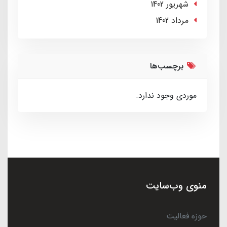
شهریور 1402
مرداد 1402
برچسب‌ها
موردی وجود ندارد.
منوی وب‌سایت
حوزه فعالیت