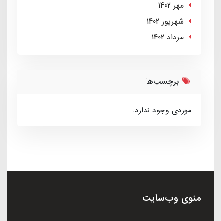
مهر 1402
شهریور 1402
مرداد 1402
برچسب‌ها
موردی وجود ندارد.
منوی وب‌سایت