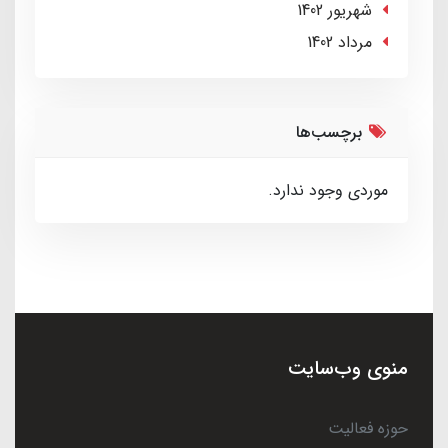
شهریور 1402
مرداد 1402
برچسب‌ها
موردی وجود ندارد.
منوی وب‌سایت
حوزه فعالیت