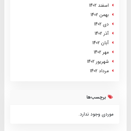
اسفند 1402
بهمن 1402
دی 1402
آذر 1402
آبان 1402
مهر 1402
شهریور 1402
مرداد 1402
برچسب‌ها
موردی وجود ندارد.