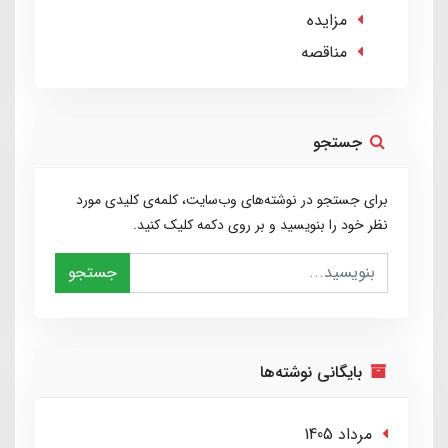
مزایده
مناقصه
جستجو
برای جستجو در نوشته‌های وب‌سایت، کلمه‌ی کلیدی مورد
نظر خود را بنویسید و بر روی دکمه کلیک کنید.
جستجو
بایگانی نوشته‌ها
مرداد 1405