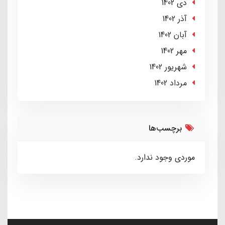
دی 1402
آذر 1402
آبان 1402
مهر 1402
شهریور 1402
مرداد 1402
برچسب‌ها
موردی وجود ندارد.