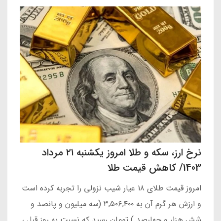
نرخ ارز، سکه و طلا امروز یکشنبه ۲۱ مرداد
1403/ کاهش قیمت طلا
امروز قیمت طلای ۱۸ عیار شیب نزولی را تجربه کرده است
و ارزش هر گرم آن به ۳,۵۰۶,۴۰۰ (سه میلیون و پانصد و
شش هزار و چهارصد ) تومان رسید که نسبت به روز قبل ،