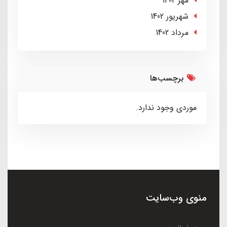
مهر 1402
شهریور 1402
مرداد 1402
برچسب‌ها
موردی وجود ندارد.
منوی وب‌سایت